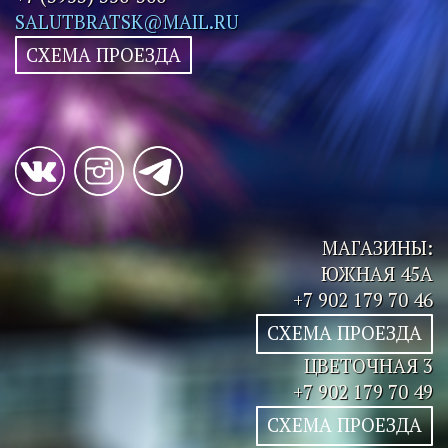
SALUTBRATSK@MAIL.RU
СХЕМА ПРОЕЗДА
МАГАЗИНЫ:
ЮЖНАЯ 45А
+7 902 179 70 46
СХЕМА ПРОЕЗДА
ЦВЕТОЧНАЯ 3
+7 902 179 70 49
СХЕМА ПРОЕЗДА