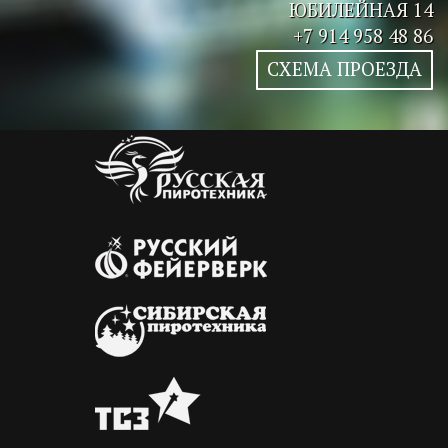
ЮБИЛЕЙНАЯ 14
+7 914 958 48 86
СХЕМА ПРОЕЗДА