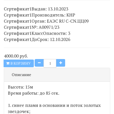
Сертификат1Выдан
:
13.10.2023
Сертификат1Производитель
:
КНР
Сертификат1Орган
:
ЕАЭС RU C-CN.ЦЦ09
Сертификат1№
:
А00971/23
Сертификат1КлассОпасности
:
3
Сертификат1ДоСрок
:
12.10.2026
4000.00 руб.
В КОРЗИНУ
Описание
Высота: 15м
Время работы: до 85 сек.
1. синее пламя в основании и поток золотых
звездочек;