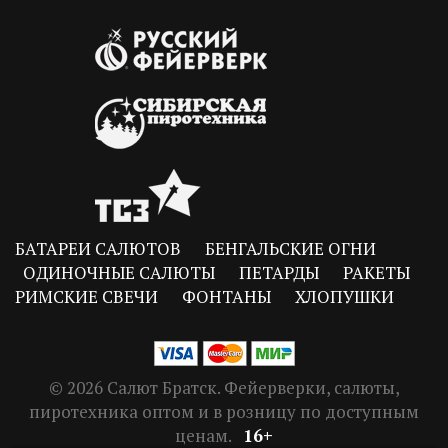
БАТАРЕИ САЛЮТОВ
БЕНГАЛЬСКИЕ ОГНИ
ОДИНОЧНЫЕ САЛЮТЫ
ПЕТАРДЫ
РАКЕТЫ
РИМСКИЕ СВЕЧИ
ФОНТАНЫ
ХЛОПУШКИ
© 2026 Салют Братск. Фейерверки, салюты,
пиротехника оптом и в розницу по доступным
ценам.
16+