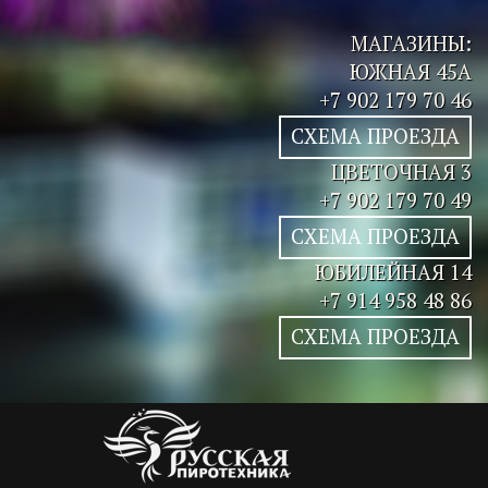
МАГАЗИНЫ:
ЮЖНАЯ 45А
+7 902 179 70 46
СХЕМА ПРОЕЗДА
ЦВЕТОЧНАЯ 3
+7 902 179 70 49
СХЕМА ПРОЕЗДА
ЮБИЛЕЙНАЯ 14
+7 914 958 48 86
СХЕМА ПРОЕЗДА