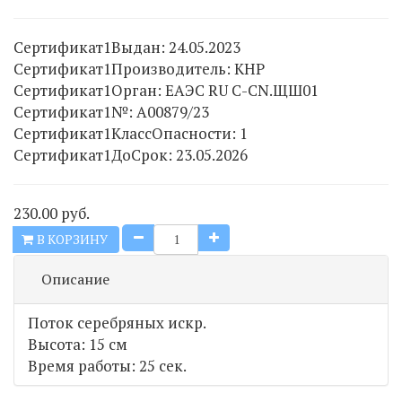
Сертификат1Выдан
:
24.05.2023
Сертификат1Производитель
:
КНР
Сертификат1Орган
:
ЕАЭС RU C-CN.ЩШ01
Сертификат1№
:
А00879/23
Сертификат1КлассОпасности
:
1
Сертификат1ДоСрок
:
23.05.2026
230.00 руб.
В КОРЗИНУ
Описание
Поток серебряных искр.
Высота: 15 см
Время работы: 25 сек.