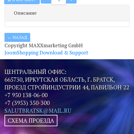
Описание
Copyright MAXXmarketing GmbH
JoomShopping Download & Support
ЦЕНТРАЛЬНЫЙ ОФИС:
665730, ИРКУТСКАЯ ОБЛАСТЬ, Г. БРАТСК,
ПРОЕЗД СТРОЙИНДУСТРИИ 44, ПАВИЛЬОН 22
+7 950 138-06-00
+7 (3953) 350-300
SALUTBRATSK@MAIL.RU
СХЕМА ПРОЕЗДА