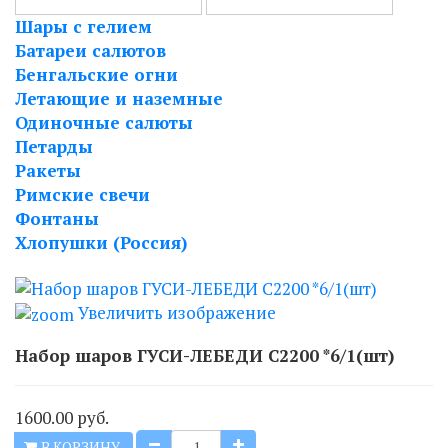
Шары с гелием
Батареи салютов
Бенгальские огни
Летающие и наземные
Одиночные салюты
Петарды
Ракеты
Римские свечи
Фонтаны
Хлопушки (Россия)
Увеличить изображение
Набор шаров ГУСИ-ЛЕБЕДИ С2200 *6/1(шт)
1600.00 руб.
В КОРЗИНУ