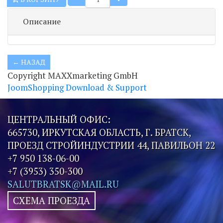
Описание
Copyright MAXXmarketing GmbH
JoomShopping Download & Support
ЦЕНТРАЛЬНЫЙ ОФИС:
665730, ИРКУТСКАЯ ОБЛАСТЬ, Г. БРАТСК,
ПРОЕЗД СТРОЙИНДУСТРИИ 44, ПАВИЛЬОН 22
+7 950 138-06-00
+7 (3953) 350-300
SALUTBRATSK@MAIL.RU
СХЕМА ПРОЕЗДА