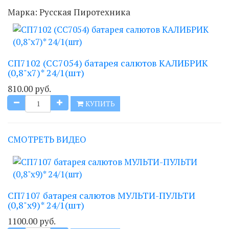
Марка:
Русская Пиротехника
СП7102 (СС7054) батарея салютов КАЛИБРИК
(0,8"х7)* 24/1(шт)
810.00 руб.
КУПИТЬ
СМОТРЕТЬ ВИДЕО
СП7107 батарея салютов МУЛЬТИ-ПУЛЬТИ
(0,8"х9)* 24/1(шт)
1100.00 руб.