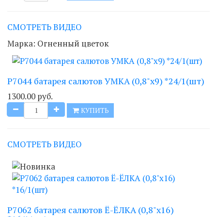
СМОТРЕТЬ ВИДЕО
Марка:
Огненный цветок
Р7044 батарея салютов УМКА (0,8"х9) *24/1(шт)
1300.00 руб.
КУПИТЬ
СМОТРЕТЬ ВИДЕО
Р7062 батарея салютов Ё-ЁЛКА (0,8"х16)