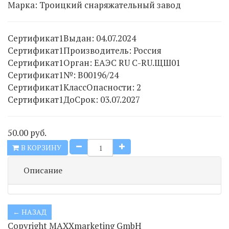
Марка:
Троицкий снаряжательный завод
Сертификат1Выдан
:
04.07.2024
Сертификат1Производитель
:
Россия
Сертификат1Орган
:
ЕАЭС RU C-RU.ЩШ01
Сертификат1№
:
В00196/24
Сертификат1КлассОпасности
:
2
Сертификат1ДоСрок
:
03.07.2027
50.00 руб.
В КОРЗИНУ
Описание
Copyright MAXXmarketing GmbH