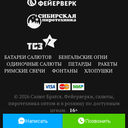
БАТАРЕИ САЛЮТОВ
БЕНГАЛЬСКИЕ ОГНИ
ОДИНОЧНЫЕ САЛЮТЫ
ПЕТАРДЫ
РАКЕТЫ
РИМСКИЕ СВЕЧИ
ФОНТАНЫ
ХЛОПУШКИ
© 2026 Салют Братск. Фейерверки, салюты,
пиротехника оптом и в розницу по доступным
ценам.
16+
Создание сайта:
Михаил Илларионов (Электронный Партнер)
Написать
Позвонить