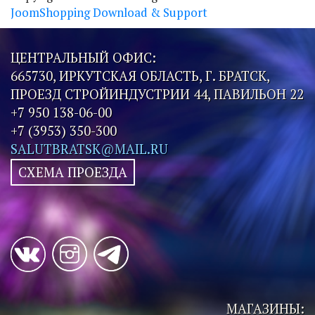
JoomShopping Download & Support
ЦЕНТРАЛЬНЫЙ ОФИС:
665730, ИРКУТСКАЯ ОБЛАСТЬ, Г. БРАТСК,
ПРОЕЗД СТРОЙИНДУСТРИИ 44, ПАВИЛЬОН 22
+7 950 138-06-00
+7 (3953) 350-300
SALUTBRATSK@MAIL.RU
СХЕМА ПРОЕЗДА
МАГАЗИНЫ: