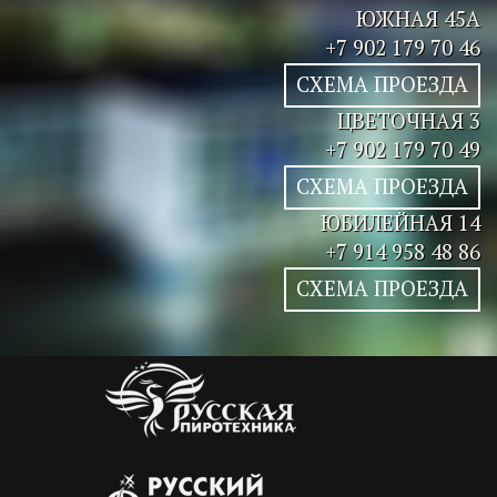
ЮЖНАЯ 45А
+7 902 179 70 46
СХЕМА ПРОЕЗДА
ЦВЕТОЧНАЯ 3
+7 902 179 70 49
СХЕМА ПРОЕЗДА
ЮБИЛЕЙНАЯ 14
+7 914 958 48 86
СХЕМА ПРОЕЗДА