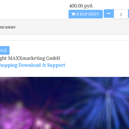
400.00 руб.
В КОРЗИНУ
исание
ight MAXXmarketing GmbH
hopping Download & Support