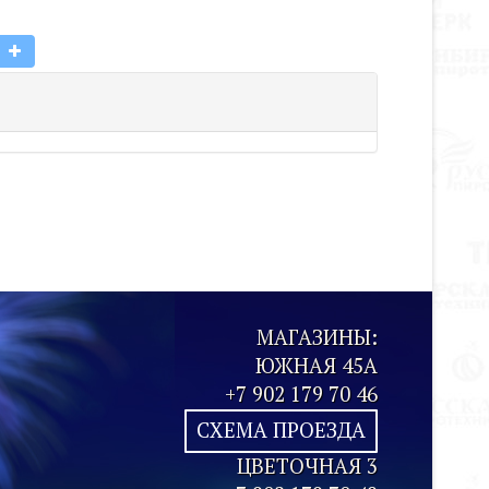
МАГАЗИНЫ:
ЮЖНАЯ 45А
+7 902 179 70 46
СХЕМА ПРОЕЗДА
ЦВЕТОЧНАЯ 3