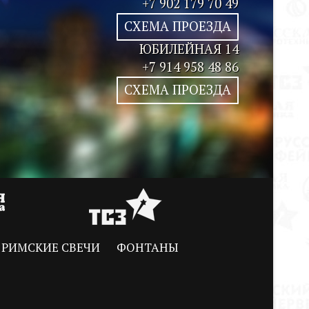
+7 902 179 70 49
СХЕМА ПРОЕЗДА
ЮБИЛЕЙНАЯ 14
+7 914 958 48 86
СХЕМА ПРОЕЗДА
РИМСКИЕ СВЕЧИ
ФОНТАНЫ