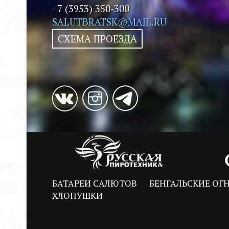
+7 (3953) 350-300
SALUTBRATSK@MAIL.RU
СХЕМА ПРОЕЗДА
БАТАРЕИ САЛЮТОВ
БЕНГАЛЬСКИЕ ОГ
ХЛОПУШКИ