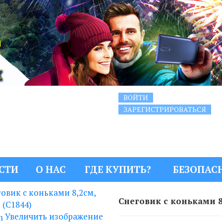
ВОЙТИ
ЗАРЕГИСТРИРОВАТЬСЯ
СТИ
О НАС
ГДЕ КУПИТЬ?
БЕЗОПАС
Снеговик с коньками 8,
Увеличить изображение