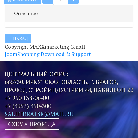
Описание
Copyright MAXXmarketing GmbH
JoomShopping Download & Support
ЦЕНТРАЛЬНЫЙ ОФИС:
665730, ИРКУТСКАЯ ОБЛАСТЬ, Г. БРАТСК,
ПРОЕЗД СТРОЙИНДУСТРИИ 44, ПАВИЛЬОН 22
+7 950 138-06-00
+7 (3953) 350-300
SALUTBRATSK@MAIL.RU
СХЕМА ПРОЕЗДА