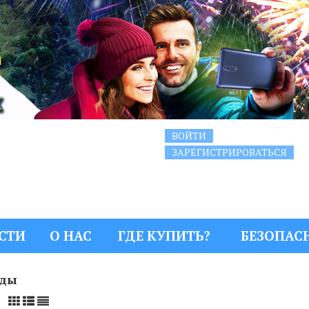
ВОЙТИ
ЗАРЕГИСТРИРОВАТЬСЯ
СТИ
О НАС
ГДЕ КУПИТЬ?
БЕЗОПАС
рды