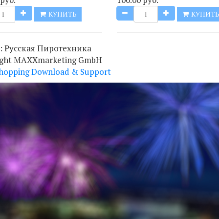
КУПИТЬ
КУПИТ
:
Русская Пиротехника
ight MAXXmarketing GmbH
hopping Download & Support