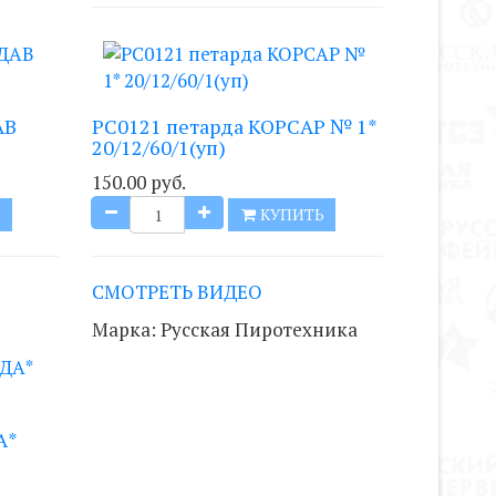
АВ
РС0121 петарда КОРСАР № 1*
20/12/60/1(уп)
150.00 руб.
Ь
КУПИТЬ
СМОТРЕТЬ ВИДЕО
Марка:
Русская Пиротехника
А*