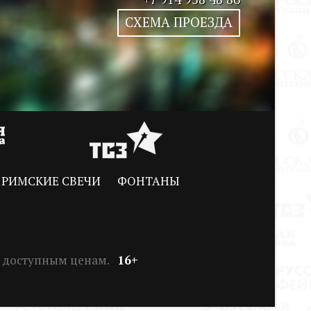
СХЕМА ПРОЕЗДА
РИМСКИЕ СВЕЧИ
ФОНТАНЫ
по доступным ценам.
16+