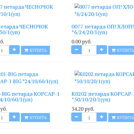
петарда ЧЕСНОЧОК
0077 петарда ОП! ХЛОП!
50/1(уп)
*6/24/20/1(уп)
б.
0.00 руб.
КУПИТЬ
КУПИТ
-BIG петарда КОРСАР-1
K0202 петарда КОРСАР-
4/10/60/1(уп)
*50/10/20/1(уп)
уб.
34.20 руб.
КУПИТЬ
КУПИТ