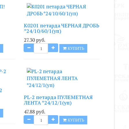
K0201 петарда ЧЕРНАЯ ДРОБЬ
*24/10/60/1(уп)
27.30 руб.
Ь
КУПИТЬ
2
PL-2 петарда ПУЛЕМЕТНАЯ
ЛЕНТА *24/12/1(уп)
47.88 руб.
Ь
КУПИТЬ