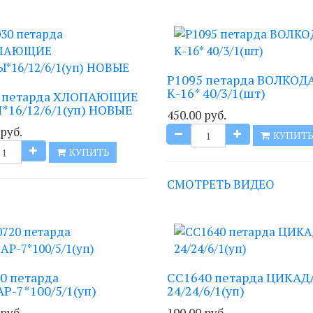
Р1095 петарда ВОЛКОД
К-16* 40/3/1(шт)
0 петарда ХЛОПАЮЩИЕ
16/12/6/1(уп) НОВЫЕ
450.00 руб.
 руб.
КУПИТ
КУПИТЬ
СМОТРЕТЬ ВИДЕО
0 петарда
СС1640 петарда ЦИКАД
Р-7*100/5/1(уп)
24/24/6/1(уп)
 руб.
100.00 руб.