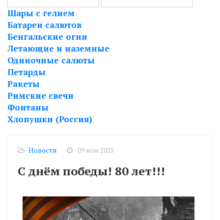
Шары с гелием
Батареи салютов
Бенгальские огни
Летающие и наземные
Одиночные салюты
Петарды
Ракеты
Римские свечи
Фонтаны
Хлопушки (Россия)
Новости
09 мая 2025
С днём победы! 80 лет!!!