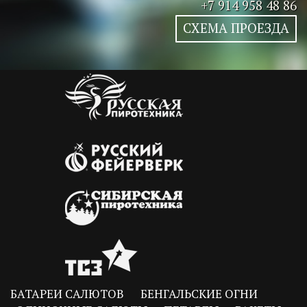
+7 914 958 48 86
СХЕМА ПРОЕЗДА
БАТАРЕИ САЛЮТОВ
БЕНГАЛЬСКИЕ ОГНИ