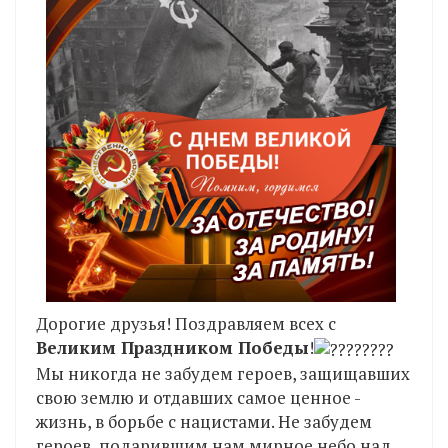
Дорогие друзья! Поздравляем всех с
Великим Праздником Победы
!
Мы никогда не забудем героев, защищавших
свою землю и отдавших самое ценное -
жизнь, в борьбе с нацистами. Не забудем
героев, подарившим нам мирное небо над